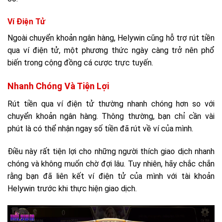
Ví Điện Tử
Ngoài chuyển khoản ngân hàng, Helywin cũng hỗ trợ rút tiền
qua ví điện tử, một phương thức ngày càng trở nên phổ
biến trong cộng đồng cá cược trực tuyến.
Nhanh Chóng Và Tiện Lợi
Rút tiền qua ví điện tử thường nhanh chóng hơn so với
chuyển khoản ngân hàng. Thông thường, bạn chỉ cần vài
phút là có thể nhận ngay số tiền đã rút về ví của mình.
Điều này rất tiện lợi cho những người thích giao dịch nhanh
chóng và không muốn chờ đợi lâu. Tuy nhiên, hãy chắc chắn
rằng bạn đã liên kết ví điện tử của mình với tài khoản
Helywin trước khi thực hiện giao dịch.