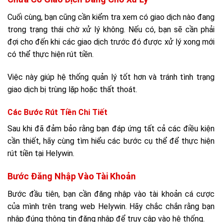
Cuối cùng, bạn cũng cần kiểm tra xem có giao dịch nào đang
trong trạng thái chờ xử lý không. Nếu có, bạn sẽ cần phải
đợi cho đến khi các giao dịch trước đó được xử lý xong mới
có thể thực hiện rút tiền.
Việc này giúp hệ thống quản lý tốt hơn và tránh tình trạng
giao dịch bị trùng lặp hoặc thất thoát.
Các Bước Rút Tiền Chi Tiết
Sau khi đã đảm bảo rằng bạn đáp ứng tất cả các điều kiện
cần thiết, hãy cùng tìm hiểu các bước cụ thể để thực hiện
rút tiền tại Helywin.
Bước Đăng Nhập Vào Tài Khoản
Bước đầu tiên, bạn cần đăng nhập vào tài khoản cá cược
của mình trên trang web Helywin. Hãy chắc chắn rằng bạn
nhập đúng thông tin đăng nhập để truy cập vào hệ thống.