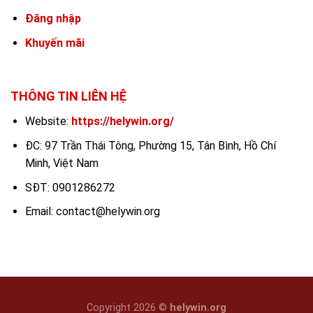
Đăng nhập
Khuyến mãi
THÔNG TIN LIÊN HỆ
Website:
https://helywin.org/
ĐC: 97 Trần Thái Tông, Phường 15, Tân Bình, Hồ Chí
Minh, Việt Nam
SĐT: 0901286272
Email:
contact@helywin.org
Copyright 2026 ©
helywin.org