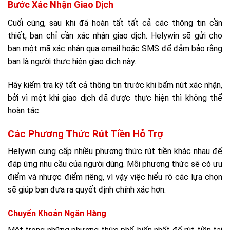
Bước Xác Nhận Giao Dịch
Cuối cùng, sau khi đã hoàn tất tất cả các thông tin cần
thiết, bạn chỉ cần xác nhận giao dịch. Helywin sẽ gửi cho
bạn một mã xác nhận qua email hoặc SMS để đảm bảo rằng
bạn là người thực hiện giao dịch này.
Hãy kiểm tra kỹ tất cả thông tin trước khi bấm nút xác nhận,
bởi vì một khi giao dịch đã được thực hiện thì không thể
hoàn tác.
Các Phương Thức Rút Tiền Hỗ Trợ
Helywin cung cấp nhiều phương thức rút tiền khác nhau để
đáp ứng nhu cầu của người dùng. Mỗi phương thức sẽ có ưu
điểm và nhược điểm riêng, vì vậy việc hiểu rõ các lựa chọn
sẽ giúp bạn đưa ra quyết định chính xác hơn.
Chuyển Khoản Ngân Hàng