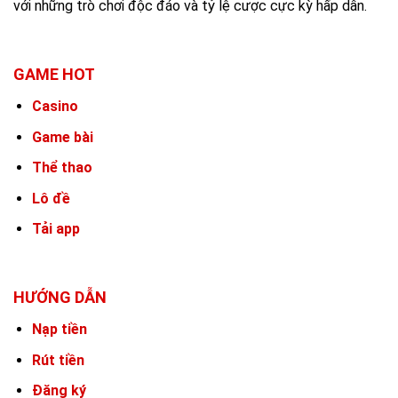
với những trò chơi độc đáo và tỷ lệ cược cực kỳ hấp dẫn.
GAME HOT
Casino
Game bài
Thể thao
Lô đề
Tải app
HƯỚNG DẪN
Nạp tiền
Rút tiền
Đăng ký