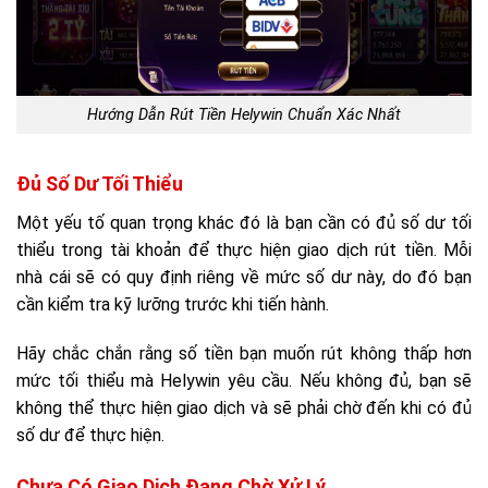
Hướng Dẫn Rút Tiền Helywin Chuẩn Xác Nhất
Đủ Số Dư Tối Thiểu
Một yếu tố quan trọng khác đó là bạn cần có đủ số dư tối
thiểu trong tài khoản để thực hiện giao dịch rút tiền. Mỗi
nhà cái sẽ có quy định riêng về mức số dư này, do đó bạn
cần kiểm tra kỹ lưỡng trước khi tiến hành.
Hãy chắc chắn rằng số tiền bạn muốn rút không thấp hơn
mức tối thiểu mà Helywin yêu cầu. Nếu không đủ, bạn sẽ
không thể thực hiện giao dịch và sẽ phải chờ đến khi có đủ
số dư để thực hiện.
Chưa Có Giao Dịch Đang Chờ Xử Lý