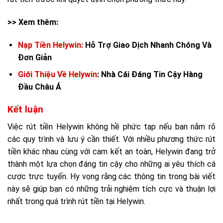
>> Xem thêm:
Nạp Tiền Helywin:
Hỗ Trợ Giao Dịch Nhanh Chóng Và
Đơn Giản
Giới Thiệu Về Helywin
: Nhà Cái Đáng Tin Cậy Hàng
Đầu Châu Á
Kết luận
Việc
rút tiền Helywin
không hề phức tạp nếu bạn nắm rõ
các quy trình và lưu ý cần thiết. Với nhiều phương thức rút
tiền khác nhau cùng với cam kết an toàn, Helywin đang trở
thành một lựa chọn đáng tin cậy cho những ai yêu thích cá
cược trực tuyến. Hy vọng rằng các thông tin trong bài viết
này sẽ giúp bạn có những trải nghiệm tích cực và thuận lợi
nhất trong quá trình rút tiền tại Helywin.