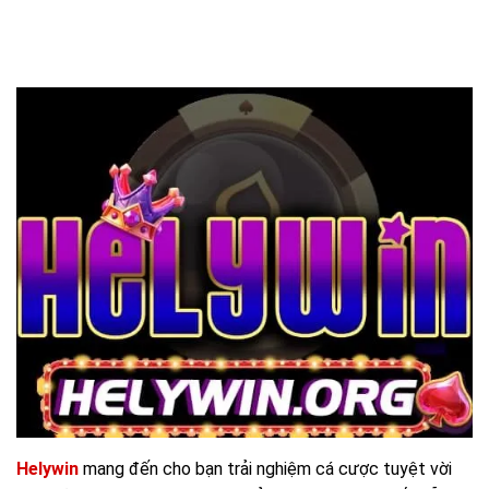
Helywin
mang đến cho bạn trải nghiệm cá cược tuyệt vời