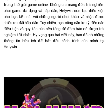
trong thế giới game online. Không chỉ mang đến trải nghiệm
chơi game đa dạng và hấp dẫn, Helywin còn tạo điều kiện
cho bạn kết nối với những người chơi khác và nhận được
nhiều ưu đãi hấp dẫn. Tuy nhiên, bạn cũng cần lưu ý đến các
điều kiện và quy tắc của nền tảng để đảm bảo có được trải
nghiệm tốt nhất. Hy vọng qua bài viết này, bạn đã có những
thông tin hữu ích để bắt đầu hành trình của mình tại
Helywin.