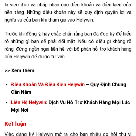
là việc đọc và chấp nhận các điều khoản và điều kiện của
nền tảng. Những điều khoản này sẽ quy định quyền lợi và
nghĩa vụ của bạn khi tham gia vào Helywin.
Trước khi đồng ý, hãy chắc chắn rằng bạn đã đọc kỹ để hiểu
rõ những gì bạn sẽ phải đối mặt. Nếu có điều gì không rõ
ràng, đừng ngần ngại liên hệ với bộ phận hỗ trợ khách hàng
của Helywin để được tư vấn.
>> Xem thêm:
Điều Khoản Và Điều Kiện Helywin
– Quy Định Chung
Cần Nắm
Liên Hệ Helywin
: Dịch Vụ Hỗ Trợ Khách Hàng Mọi Lúc
Mọi Nơi
Kết luận
Việc
đăng ký Helywin
mở ra cho bạn nhiều cơ hội thú vị