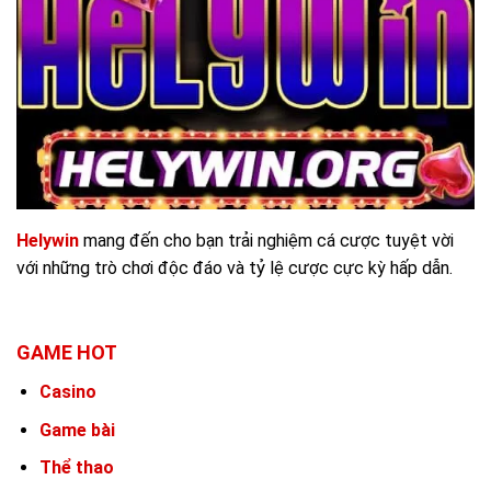
Helywin
mang đến cho bạn trải nghiệm cá cược tuyệt vời
với những trò chơi độc đáo và tỷ lệ cược cực kỳ hấp dẫn.
GAME HOT
Casino
Game bài
Thể thao