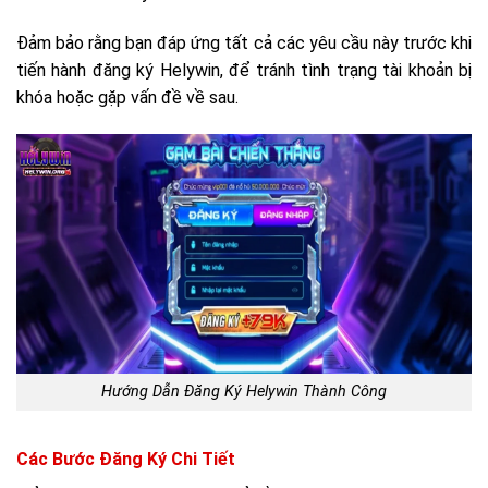
Đảm bảo rằng bạn đáp ứng tất cả các yêu cầu này trước khi
tiến hành đăng ký Helywin, để tránh tình trạng tài khoản bị
khóa hoặc gặp vấn đề về sau.
Hướng Dẫn Đăng Ký Helywin Thành Công
Các Bước Đăng Ký Chi Tiết