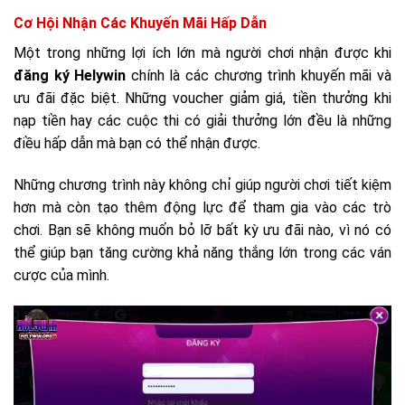
Cơ Hội Nhận Các Khuyến Mãi Hấp Dẫn
Một trong những lợi ích lớn mà người chơi nhận được khi
đăng ký Helywin
chính là các chương trình khuyến mãi và
ưu đãi đặc biệt. Những voucher giảm giá, tiền thưởng khi
nạp tiền hay các cuộc thi có giải thưởng lớn đều là những
điều hấp dẫn mà bạn có thể nhận được.
Những chương trình này không chỉ giúp người chơi tiết kiệm
hơn mà còn tạo thêm động lực để tham gia vào các trò
chơi. Bạn sẽ không muốn bỏ lỡ bất kỳ ưu đãi nào, vì nó có
thể giúp bạn tăng cường khả năng thắng lớn trong các ván
cược của mình.