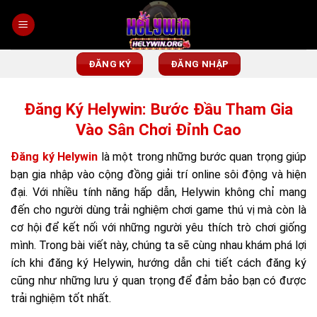
Chuyển
đến
nội
dung
ĐĂNG KÝ
ĐĂNG NHẬP
Đăng Ký Helywin: Bước Đầu Tham Gia
Vào Sân Chơi Đỉnh Cao
Đăng ký Helywin
là một trong những bước quan trọng giúp
bạn gia nhập vào cộng đồng giải trí online sôi động và hiện
đại. Với nhiều tính năng hấp dẫn, Helywin không chỉ mang
đến cho người dùng trải nghiệm chơi game thú vị mà còn là
cơ hội để kết nối với những người yêu thích trò chơi giống
mình. Trong bài viết này, chúng ta sẽ cùng nhau khám phá lợi
ích khi đăng ký Helywin, hướng dẫn chi tiết cách đăng ký
cũng như những lưu ý quan trọng để đảm bảo bạn có được
trải nghiệm tốt nhất.